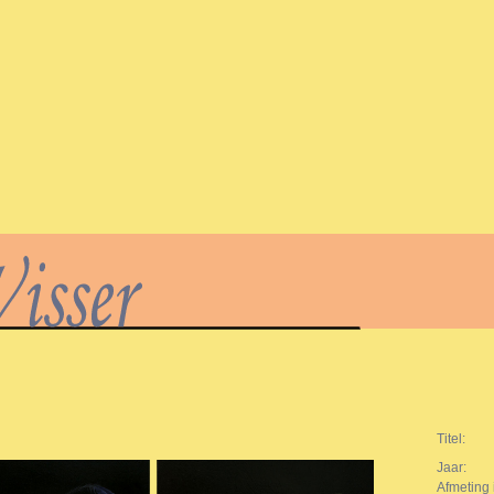
Titel:
Jaar:
Afmeting 